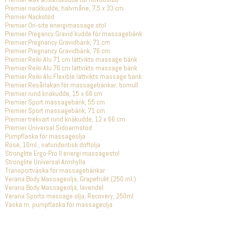
Premier nackkudde, halvmåne, 7,5 x 33 cm
Premier Nackstöd
Premier On-site energimassage stol
Premier Pregancy Gravid kudde för massagebänk
Premier Pregnancy Gravidbänk, 71 cm
Premier Pregnancy Gravidbänk, 76 cm
Premier Reiki Alu 71 cm lättvikts massage bänk
Premier Reiki Alu 76 cm lättvikts massage bänk
Premier Reiki Alu Flexible lättvikts massage bänk
Premier Resårlakan för massagebänkar, bomull
Premier rund knäkudde, 15 x 66 cm
Premier Sport massagebänk, 55 cm
Premier Sport massagebänk, 71 cm
Premier trekvart rund knäkudde, 12 x 66 cm
Premier Universal Sidoarmstöd
Pumpflaska för massageolja
Rose, 10ml., naturidentisk doftolja
Stronglite Ergo-Pro II energi massagestol
Stronglite Universal Armhylla
Transportväska för massagebänkar
Verana Body Massageolja, Grapefrukt (250 ml.)
Verana Body Massageolja, lavendel
Verana Sports massage olja, Recovery, 250ml
Väska m. pumpflaska för massageolja