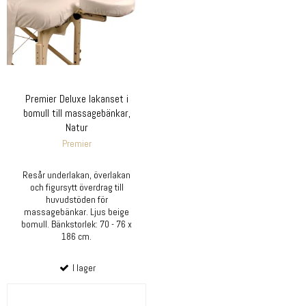
Premier Deluxe lakanset i
bomull till massagebänkar,
Natur
Premier
Resår underlakan, överlakan
och figursytt överdrag till
huvudstöden för
massagebänkar. Ljus beige
bomull. Bänkstorlek: 70 - 76 x
186 cm.
I lager