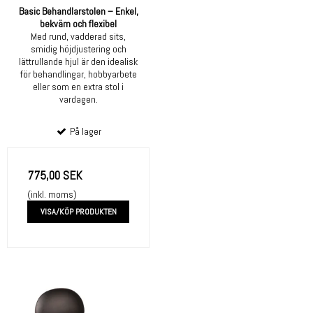
Basic Behandlarstolen – Enkel,
bekväm och flexibel
Med rund, vadderad sits,
smidig höjdjustering och
lättrullande hjul är den idealisk
för behandlingar, hobbyarbete
eller som en extra stol i
vardagen.
På lager
775,00 SEK
(inkl. moms)
VISA/KÖP PRODUKTEN