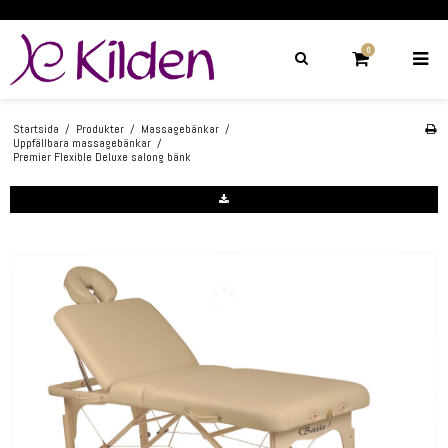
0
Startsida
/
Produkter
/
Massagebänkar
/
Uppfällbara massagebänkar
/
Premier Flexible Deluxe salong bänk