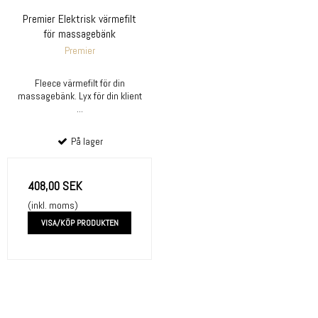
Premier Elektrisk värmefilt
för massagebänk
Premier
Fleece värmefilt för din
massagebänk. Lyx för din klient
...
På lager
408,00 SEK
(inkl. moms)
VISA/KÖP PRODUKTEN