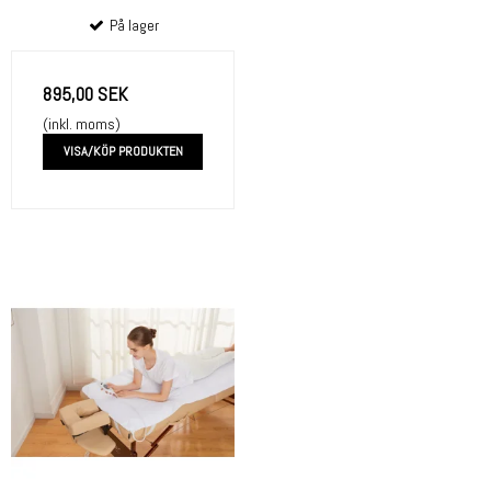
På lager
895,00 SEK
(inkl. moms)
VISA/KÖP PRODUKTEN