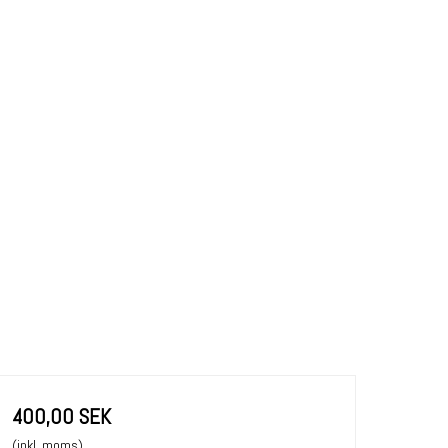
400,00 SEK
(inkl. moms)