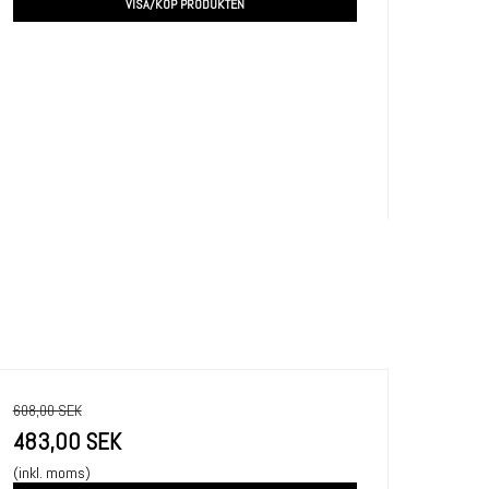
VISA/KÖP PRODUKTEN
608,00 SEK
483,00 SEK
(inkl. moms)