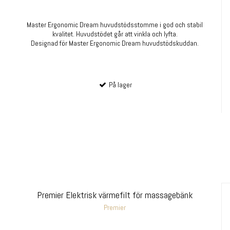
Master Ergonomic Dream huvudstödsstomme i god och stabil
kvalitet. Huvudstödet går att vinkla och lyfta.
Designad för Master Ergonomic Dream huvudstödskuddan.
På lager
Premier Elektrisk värmefilt för massagebänk
Premier