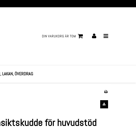
DIN VARUKORG ÄR TOM
 LAKAN, ÖVERDRAG
nsiktskudde för huvudstöd