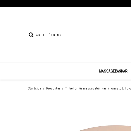
MASSAGEBÄNKAR
Startsida
/
Produkter
/
Tillbehör för massagebänkar
/
Armstöd. huvu