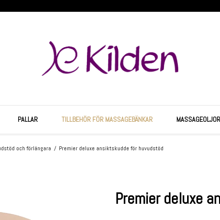
PALLAR
TILLBEHÖR FÖR MASSAGEBÄNKAR
MASSAGEOLJOR,
dstöd och förlängara
/
Premier deluxe ansiktskudde för huvudstöd
Premier deluxe a