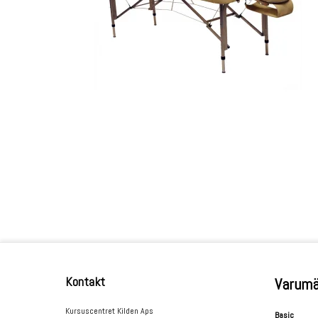
Kontakt
Varumä
Kursuscentret Kilden Aps
Basic