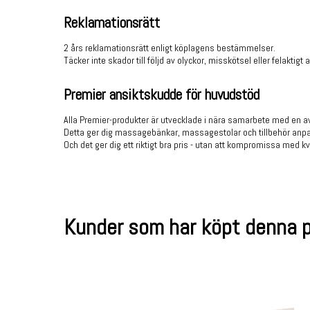
Reklamationsrätt
2 års reklamationsrätt enligt köplagens bestämmelser.
Täcker inte skador till följd av olyckor, misskötsel eller felaktig
Premier ansiktskudde för huvudstöd
Alla Premier-produkter är utvecklade i nära samarbete med en av
Detta ger dig massagebänkar, massagestolar och tillbehör anpas
Och det ger dig ett riktigt bra pris - utan att kompromissa med kv
Kunder som har köpt denna p