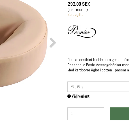
292,00 SEK
(inkl. moms)
Se avgifter
Deluxe ansiktet kudde som ger komfort
Passar alla Basic Massagebänkar me
Med kardborre öglor i botten - passar
Välj Färg
Välj variant