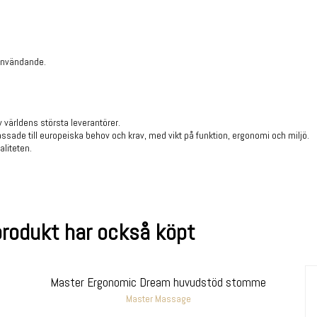
t användande.
 världens största leverantörer.
sade till europeiska behov och krav, med vikt på funktion, ergonomi och miljö.
aliteten.
rodukt har också köpt
Master Ergonomic Dream huvudstöd stomme
Master Massage