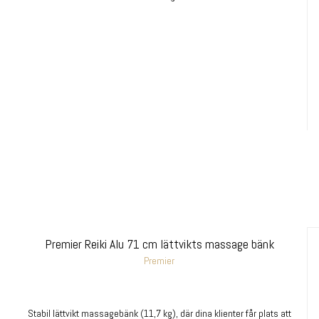
Premier Reiki Alu 71 cm lättvikts massage bänk
Premier
Stabil lättvikt massagebänk (11,7 kg), där dina klienter får plats att