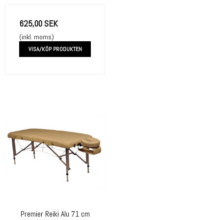
625,00 SEK
(inkl. moms)
VISA/KÖP PRODUKTEN
Premier Reiki Alu 71 cm