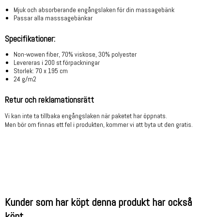
Mjuk och absorberande engångslaken för din massagebänk
Passar alla masssagebänkar
Specifikationer:
Non-wowen fiber, 70% viskose, 30% polyester
Levereras i 200 st förpackningar
Storlek: 70 x 195 cm
24 g/m2
Retur och reklamationsrätt
Vi kan inte ta tillbaka engångslaken när paketet har öppnats.
Men bör om finnas ett fel i produkten, kommer vi att byta ut den gratis.
Kunder som har köpt denna produkt har också
köpt