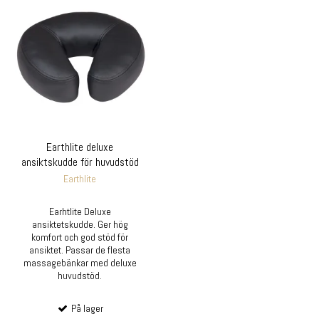
Earthlite deluxe
ansiktskudde för huvudstöd
Earthlite
Earhtlite Deluxe
ansiktetskudde. Ger hög
komfort och god stöd för
ansiktet. Passar de flesta
massagebänkar med deluxe
huvudstöd.
På lager