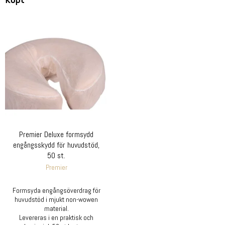
Premier Deluxe formsydd
engångsskydd för huvudstöd,
50 st.
Premier
Formsyda engångsöverdrag för
huvudstöd i mjukt non-wowen
material.
Levereras i en praktisk och