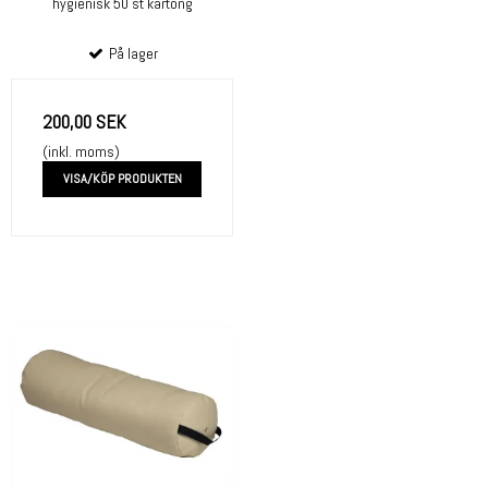
hygienisk 50 st kartong
På lager
200,00 SEK
(inkl. moms)
VISA/KÖP PRODUKTEN