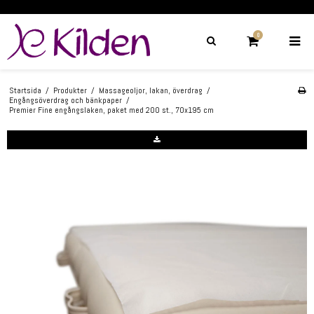
0
Startsida
/
Produkter
/
Massageoljor, lakan, överdrag
/
Engångsöverdrag och bänkpaper
/
Premier Fine engångslaken, paket med 200 st., 70x195 cm