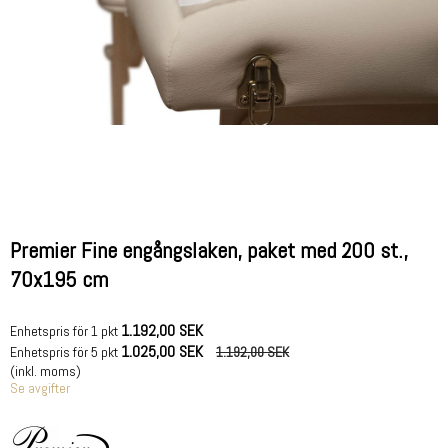
Premier Fine engångslaken, paket med 200 st.,
70x195 cm
1.192,00 SEK
Enhetspris för 1 pkt
1.025,00 SEK
Enhetspris för 5 pkt
1.192,00 SEK
(inkl. moms)
Se avgifter