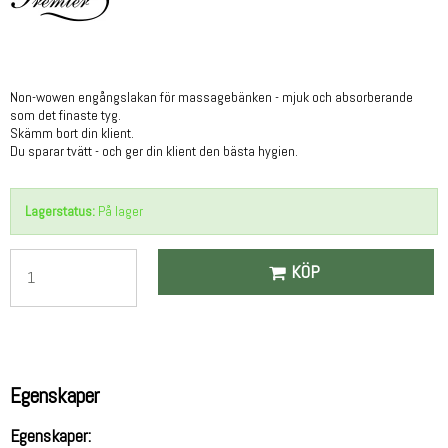
Non-wowen engångslakan för massagebänken - mjuk och absorberande
som det finaste tyg.
Skämm bort din klient.
Du sparar tvätt - och ger din klient den bästa hygien.
Lagerstatus:
På lager
KÖP
Egenskaper
Egenskaper: