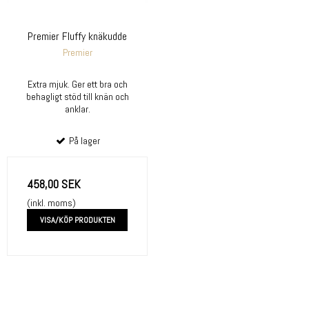
Premier Fluffy knäkudde
Premier
Extra mjuk. Ger ett bra och
behagligt stöd till knän och
anklar.
På lager
458,00 SEK
(inkl. moms)
VISA/KÖP PRODUKTEN