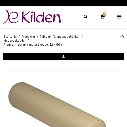
0
Startsida
/
Produkter
/
Tillbehör för massagebänkar
/
Massagekuddar
/
Premier trekvart rund knäkudde, 12 x 66 cm