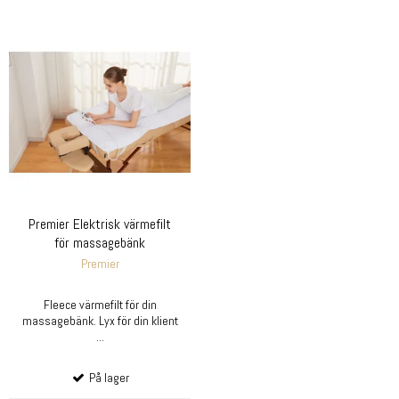
Premier Elektrisk värmefilt
för massagebänk
Premier
Fleece värmefilt för din
massagebänk. Lyx för din klient
...
På lager