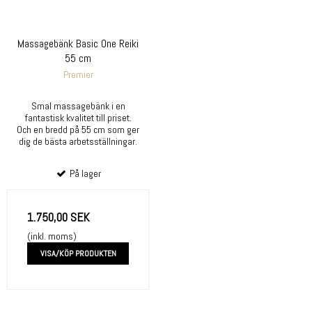
Massagebänk Basic One Reiki
55 cm
Premier
Smal massagebänk i en
fantastisk kvalitet till priset.
Och en bredd på 55 cm som ger
dig de bästa arbetsställningar.
På lager
1.750,00 SEK
(inkl. moms)
VISA/KÖP PRODUKTEN