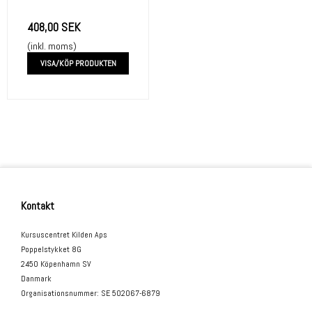
408,00 SEK
(inkl. moms)
VISA/KÖP PRODUKTEN
Kontakt
Kursuscentret Kilden Aps
Poppelstykket 8G
2450 Köpenhamn SV
Danmark
Organisationsnummer
:
SE 502067-6879