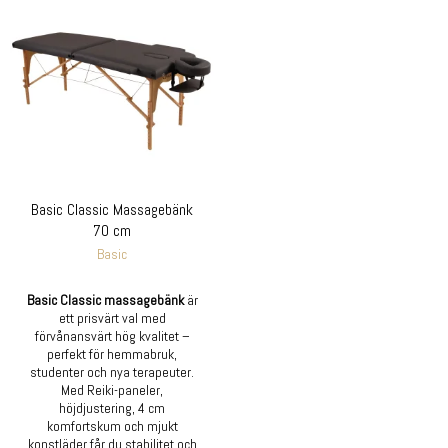
Basic Classic Massagebänk
70 cm
Basic
Basic Classic massagebänk
är
ett prisvärt val med
förvånansvärt hög kvalitet –
perfekt för hemmabruk,
studenter och nya terapeuter.
Med Reiki-paneler,
höjdjustering, 4 cm
komfortskum och mjukt
konstläder får du stabilitet och