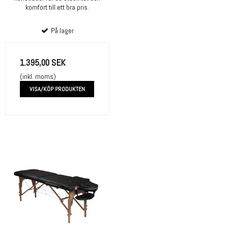
komfort till ett bra pris.
På lager
1.395,00 SEK
(inkl. moms)
VISA/KÖP PRODUKTEN